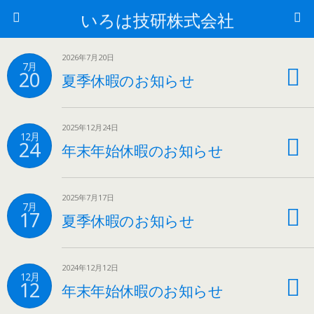
いろは技研株式会社
2026年7月20日
7月
20
夏季休暇のお知らせ
2025年12月24日
12月
24
年末年始休暇のお知らせ
2025年7月17日
7月
17
夏季休暇のお知らせ
2024年12月12日
12月
12
年末年始休暇のお知らせ